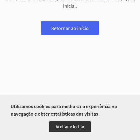
inicial.
Retornar ao início
Utilizamos cookies para melhorar a experiência na
navegação e obter estatísticas das visitas
Aceitar e fechar