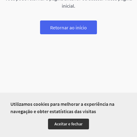
inicial.
Retornar ao início
Utilizamos cookies para melhorar a experiência na
navegação e obter estatísticas das visitas
Aceitar e fechar