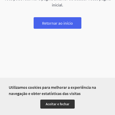
inicial.
Retornar ao início
Utilizamos cookies para melhorar a experiência na
navegação e obter estatísticas das visitas
Aceitar e fechar