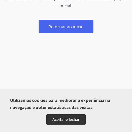
inicial.
Retornar ao início
Utilizamos cookies para melhorar a experiência na
navegação e obter estatísticas das visitas
Aceitar e fechar