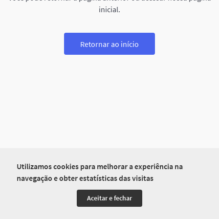
inicial.
Retornar ao início
Utilizamos cookies para melhorar a experiência na
navegação e obter estatísticas das visitas
Aceitar e fechar