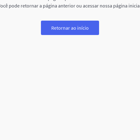
ocê pode retornar a página anterior ou acessar nossa página inicia
Retornar ao início