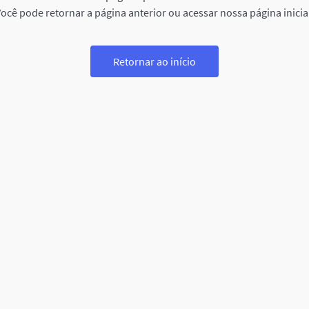
ocê pode retornar a página anterior ou acessar nossa página inicia
Retornar ao início