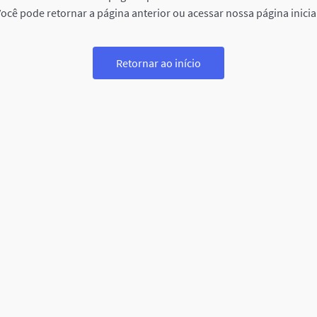
ocê pode retornar a página anterior ou acessar nossa página inicia
Retornar ao início