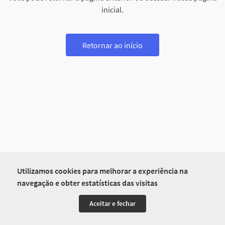
inicial.
Retornar ao início
Utilizamos cookies para melhorar a experiência na
navegação e obter estatísticas das visitas
Aceitar e fechar