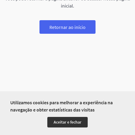
inicial.
Retornar ao início
Utilizamos cookies para melhorar a experiência na
navegação e obter estatísticas das visitas
Aceitar e fechar