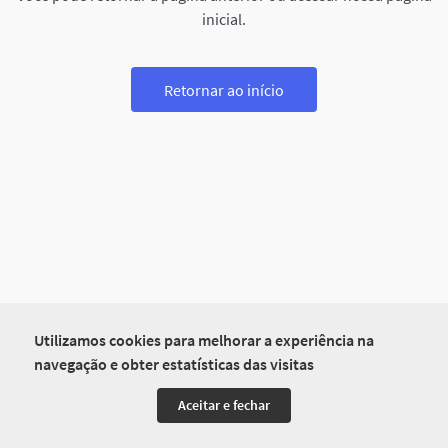
inicial.
Retornar ao início
Utilizamos cookies para melhorar a experiência na
navegação e obter estatísticas das visitas
Aceitar e fechar