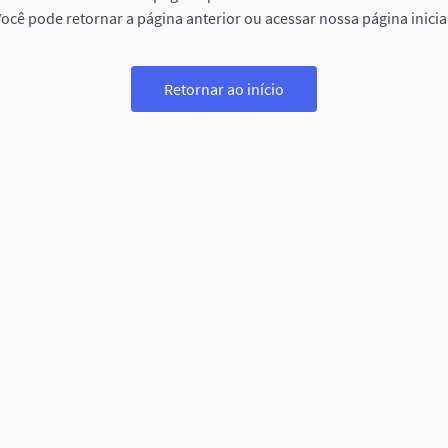
ocê pode retornar a página anterior ou acessar nossa página inicia
Retornar ao início