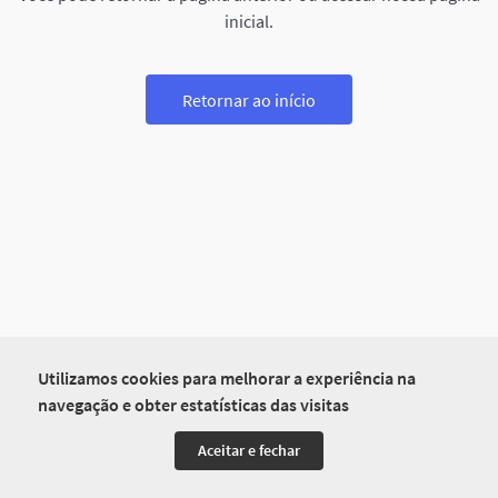
inicial.
Retornar ao início
Utilizamos cookies para melhorar a experiência na
navegação e obter estatísticas das visitas
Aceitar e fechar