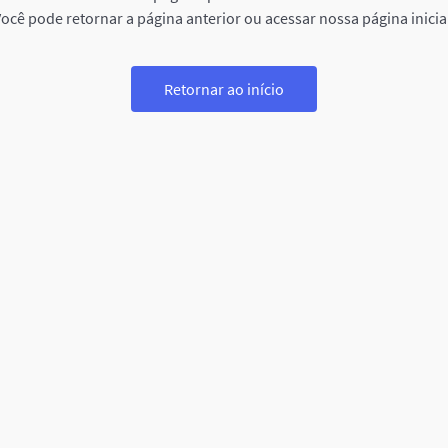
ocê pode retornar a página anterior ou acessar nossa página inicia
Retornar ao início