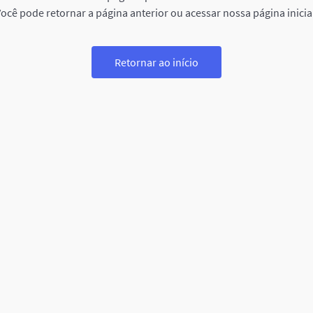
ocê pode retornar a página anterior ou acessar nossa página inicia
Retornar ao início