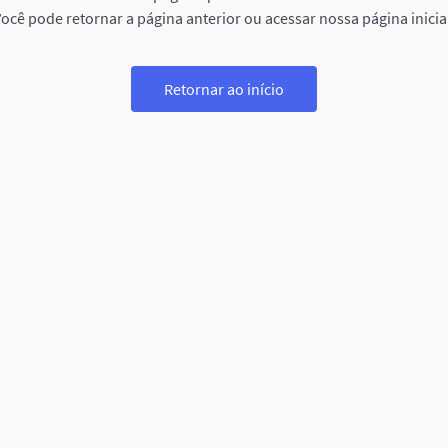
ocê pode retornar a página anterior ou acessar nossa página inicia
Retornar ao início