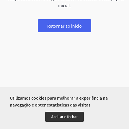
inicial.
Retornar ao início
Utilizamos cookies para melhorar a experiência na
navegação e obter estatísticas das visitas
Aceitar e fechar