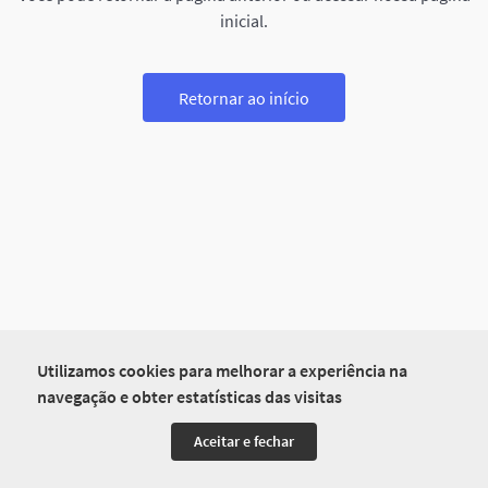
inicial.
Retornar ao início
Utilizamos cookies para melhorar a experiência na
navegação e obter estatísticas das visitas
Aceitar e fechar