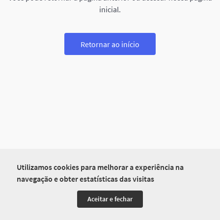
inicial.
Retornar ao início
Utilizamos cookies para melhorar a experiência na
navegação e obter estatísticas das visitas
Aceitar e fechar