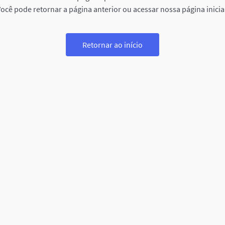
ocê pode retornar a página anterior ou acessar nossa página inicia
Retornar ao início