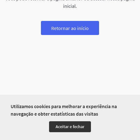
inicial.
Retornar ao início
Utilizamos cookies para melhorar a experiência na
navegação e obter estatísticas das visitas
Aceitar e fechar