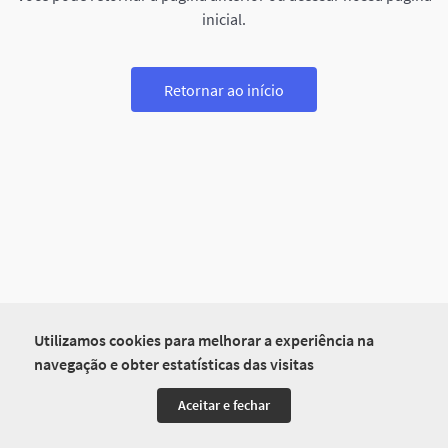
inicial.
Retornar ao início
Utilizamos cookies para melhorar a experiência na
navegação e obter estatísticas das visitas
Aceitar e fechar