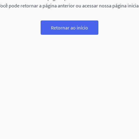
ocê pode retornar a página anterior ou acessar nossa página inicia
Retornar ao início