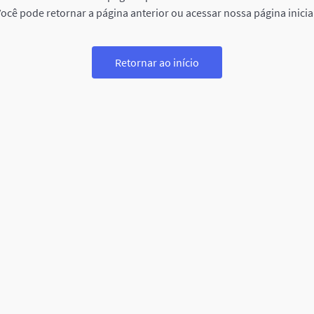
ocê pode retornar a página anterior ou acessar nossa página inicia
Retornar ao início